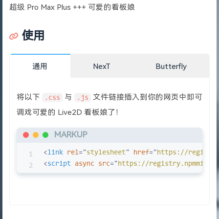
超级 Pro Max Plus +++ 可爱的看板娘
使用
通用
NexT
Butterfly
将以下
与
文件链接插入到你的网页中即可
.css
.js
调戏可爱的 Live2D 看板娘了！
MARKUP
<
link
rel
=
"
stylesheet
"
href
=
"
https://registr
<
script
async
src
=
"
https://registry.npmmirro