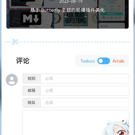
2023-08-19
基于 Butterfly 主题的轮播插件美化
评论
Twikoo
Artalk
昵称
邮箱
网址