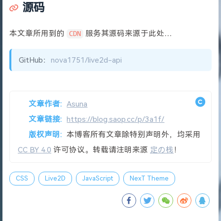
源码
本文章所用到的
服务其源码来源于此处…
CDN
GitHub：
nova1751/live2d-api
文章作者:
Asuna
文章链接:
https://blog.saop.cc/p/3a1f/
版权声明:
本博客所有文章除特别声明外，均采用
CC BY 4.0
许可协议。转载请注明来源
定の栈
！
CSS
Live2D
JavaScript
NexT Theme