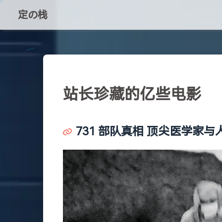
定の栈
站长珍藏的亿些电影
731 部队真相 顶尖医学家与