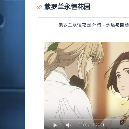
紫罗兰永恒花园
紫罗兰永恒花园 外传 - 永远与自动
00:00
/
01:29:51