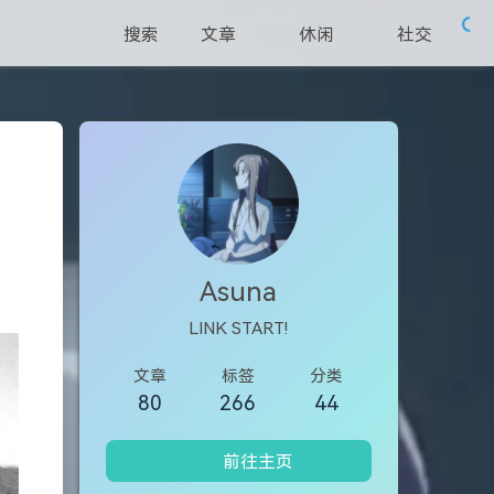
搜索
文章
休闲
社交
Asuna
LINK START!
文章
标签
分类
80
266
44
前往主页