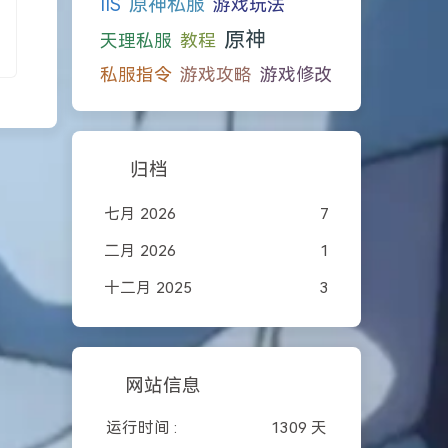
原神私服
IIS
游戏玩法
原神
天理私服
教程
私服指令
游戏攻略
游戏修改
归档
七月 2026
7
二月 2026
1
十二月 2025
3
网站信息
运行时间 :
1309 天