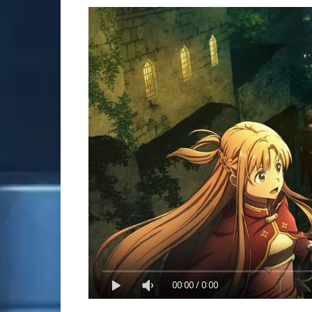
00:00
/
0:00