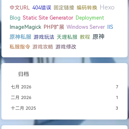
Hexo
中文URL
404错误
固定链接
编码转换
Blog
Static Site Generator
Deployment
ImageMagick
PHP扩展
Windows Server
IIS
原神
原神私服
游戏玩法
天理私服
教程
私服指令
游戏攻略
游戏修改
归档
七月 2026
7
二月 2026
1
十二月 2025
3