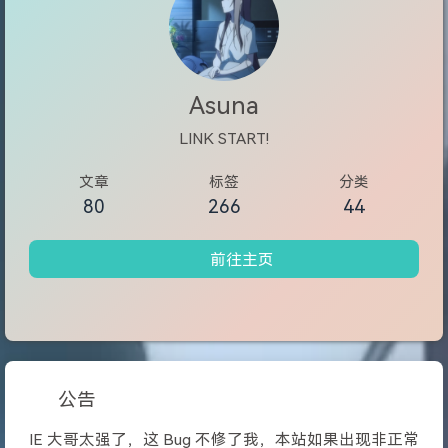
Asuna
LINK START!
文章
标签
分类
80
266
44
前往主页
公告
IE 大哥太强了，这 Bug 不修了我，本站如果出现非正常