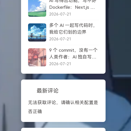
AI 写得出功能，写不好
Dockerfile：Next.js 自
托管踩坑记录
2026-07-21
多个 AI 一起写代码时，
我给它们划的边界
2026-07-21
9 个 commit，没有一个
人类作者：AI 独自写完
一个项目之后
2026-07-21
最新评论
无法获取评论，请确认相关配置是
否正确