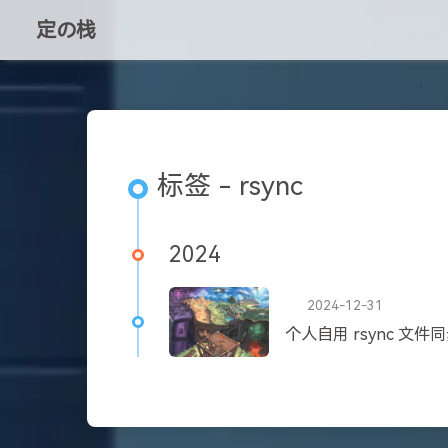
定の栈
标签 - rsync
2024
2024-12-31
个人自用 rsync 文