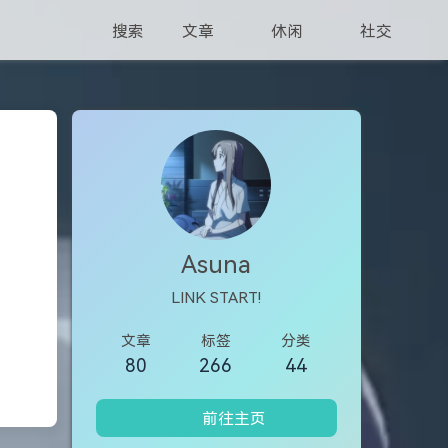
搜索
文章
休闲
社交
Asuna
LINK START!
文章
标签
分类
80
266
44
前往主页