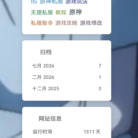
原神私服
IIS
游戏玩法
原神
天理私服
教程
私服指令
游戏攻略
游戏修改
归档
七月 2026
7
二月 2026
1
十二月 2025
3
网站信息
运行时间 :
1311 天