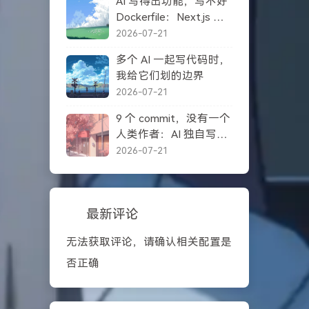
AI 写得出功能，写不好
Dockerfile：Next.js 自
托管踩坑记录
2026-07-21
多个 AI 一起写代码时，
我给它们划的边界
2026-07-21
9 个 commit，没有一个
人类作者：AI 独自写完
一个项目之后
2026-07-21
最新评论
无法获取评论，请确认相关配置是
否正确