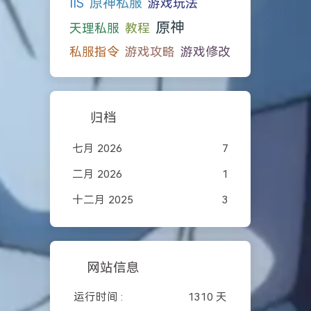
原神私服
IIS
游戏玩法
原神
天理私服
教程
私服指令
游戏攻略
游戏修改
归档
七月 2026
7
二月 2026
1
十二月 2025
3
网站信息
运行时间 :
1310 天