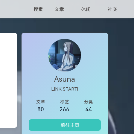
搜索
文章
休闲
社交
Asuna
LINK START!
文章
标签
分类
80
266
44
前往主页