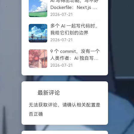
AI 写得出功能，写不好
Dockerfile：Next.js 自
托管踩坑记录
2026-07-21
多个 AI 一起写代码时，
我给它们划的边界
2026-07-21
9 个 commit，没有一个
人类作者：AI 独自写完
一个项目之后
2026-07-21
最新评论
无法获取评论，请确认相关配置是
否正确