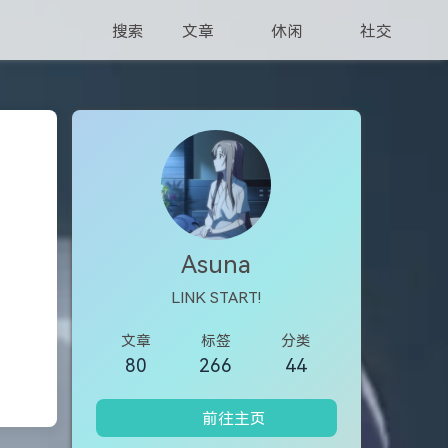
搜索
文章
休闲
社交
Asuna
LINK START!
文章
标签
分类
80
266
44
前往主页