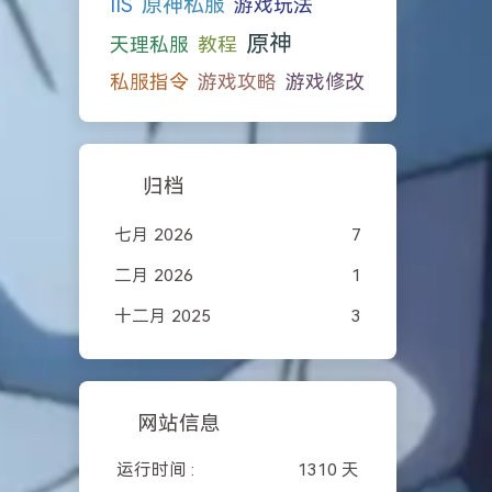
原神私服
IIS
游戏玩法
原神
天理私服
教程
私服指令
游戏攻略
游戏修改
归档
七月 2026
7
二月 2026
1
十二月 2025
3
网站信息
运行时间 :
1310 天