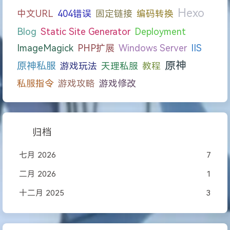
Hexo
中文URL
404错误
固定链接
编码转换
Blog
Static Site Generator
Deployment
ImageMagick
PHP扩展
Windows Server
IIS
原神
原神私服
游戏玩法
天理私服
教程
私服指令
游戏攻略
游戏修改
归档
七月 2026
7
二月 2026
1
十二月 2025
3