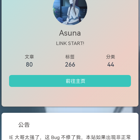
Asuna
LINK START!
文章
标签
分类
80
266
44
前往主页
公告
IE 大哥太强了，这 Bug 不修了我，本站如果出现非正常