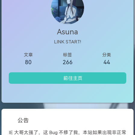
Asuna
LINK START!
文章
标签
分类
80
266
44
前往主页
公告
IE 大哥太强了，这 Bug 不修了我，本站如果出现非正常