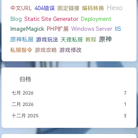
Hexo
中文URL
404错误
固定链接
编码转换
Blog
Static Site Generator
Deployment
ImageMagick
PHP扩展
Windows Server
IIS
原神
原神私服
游戏玩法
天理私服
教程
私服指令
游戏攻略
游戏修改
归档
七月 2026
7
二月 2026
1
十二月 2025
3