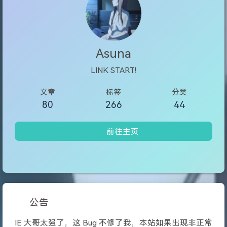
Asuna
LINK START!
文章
标签
分类
80
266
44
前往主页
公告
IE 大哥太强了，这 Bug 不修了我，本站如果出现非正常