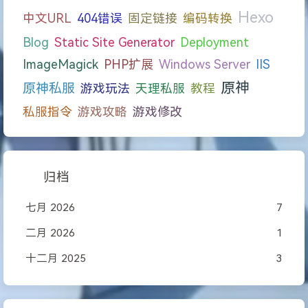
Hexo
中文URL
404错误
固定链接
编码转换
Blog
Static Site Generator
Deployment
ImageMagick
PHP扩展
Windows Server
IIS
原神
原神私服
游戏玩法
天理私服
教程
私服指令
游戏攻略
游戏修改
归档
七月 2026
7
二月 2026
1
十二月 2025
3