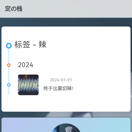
定の栈
标签 - 辣
2024
2024-01-01
终于出雾切辣！