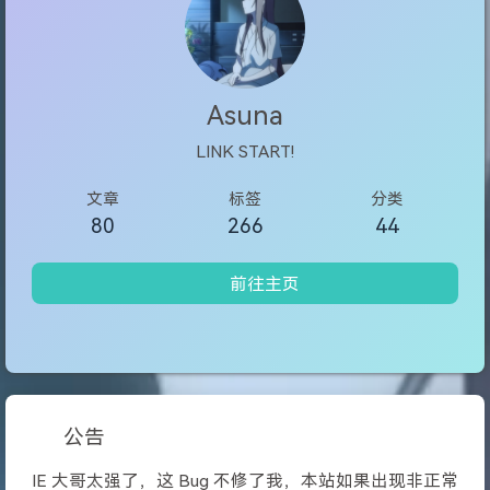
Asuna
LINK START!
文章
标签
分类
80
266
44
前往主页
公告
IE 大哥太强了，这 Bug 不修了我，本站如果出现非正常