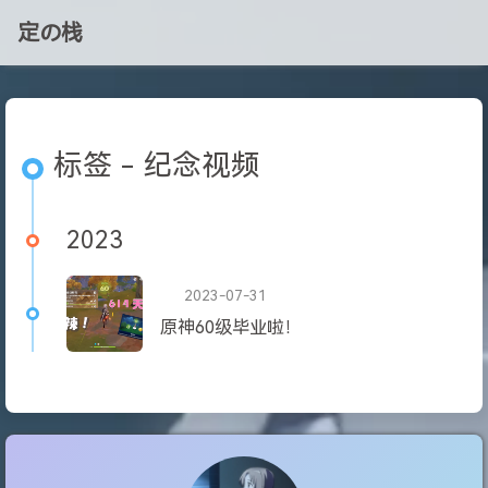
定の栈
标签 - 纪念视频
2023
2023-07-31
原神60级毕业啦！