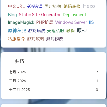
Hexo
中文URL
404错误
固定链接
编码转换
Blog
Static Site Generator
Deployment
ImageMagick
PHP扩展
Windows Server
IIS
原神
原神私服
游戏玩法
天理私服
教程
私服指令
游戏攻略
游戏修改
归档
七月 2026
7
二月 2026
1
十二月 2025
3