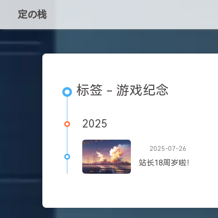
定の栈
标签 - 游戏纪念
2025
2025-07-26
站长18周岁啦！