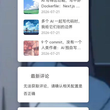
AI 写得出功能，写不好
Dockerfile：Next.js 自
托管踩坑记录
2026-07-21
多个 AI 一起写代码时，
我给它们划的边界
2026-07-21
9 个 commit，没有一个
人类作者：AI 独自写完
一个项目之后
2026-07-21
最新评论
无法获取评论，请确认相关配置是
否正确