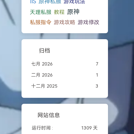
原神私服
IIS
游戏玩法
原神
天理私服
教程
私服指令
游戏攻略
游戏修改
归档
七月 2026
7
二月 2026
1
十二月 2025
3
网站信息
运行时间 :
1309 天