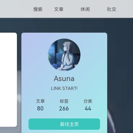
搜索
文章
休闲
社交
Asuna
LINK START!
文章
标签
分类
80
266
44
前往主页