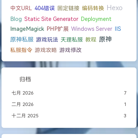
Hexo
中文URL
404错误
固定链接
编码转换
Blog
Static Site Generator
Deployment
ImageMagick
PHP扩展
Windows Server
IIS
原神
原神私服
游戏玩法
天理私服
教程
私服指令
游戏攻略
游戏修改
归档
七月 2026
7
二月 2026
1
十二月 2025
3