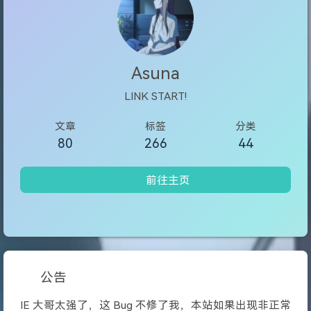
Asuna
LINK START!
文章
标签
分类
80
266
44
前往主页
公告
IE 大哥太强了，这 Bug 不修了我，本站如果出现非正常