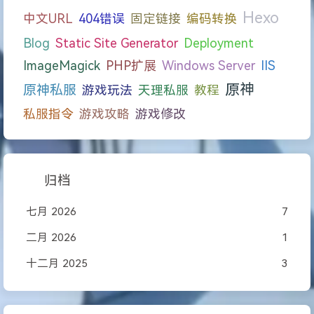
Hexo
中文URL
404错误
固定链接
编码转换
Blog
Static Site Generator
Deployment
ImageMagick
PHP扩展
Windows Server
IIS
原神
原神私服
游戏玩法
天理私服
教程
私服指令
游戏攻略
游戏修改
归档
七月 2026
7
二月 2026
1
十二月 2025
3