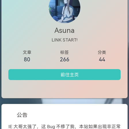
Asuna
LINK START!
文章
标签
分类
80
266
44
前往主页
公告
IE 大哥太强了，这 Bug 不修了我，本站如果出现非正常