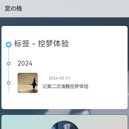
定の栈
标签 - 控梦体验
2024
2024-03-31
记第二次清醒控梦体验