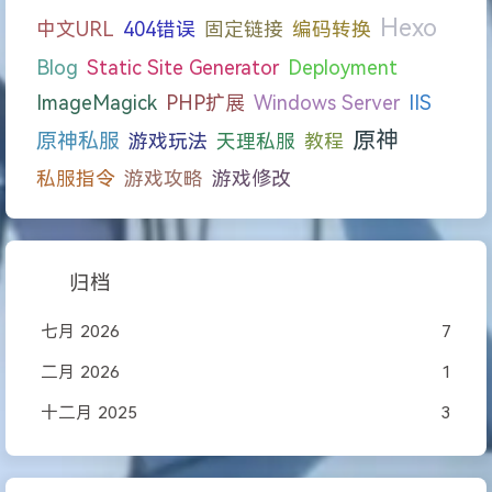
Hexo
中文URL
404错误
固定链接
编码转换
Blog
Static Site Generator
Deployment
ImageMagick
PHP扩展
Windows Server
IIS
原神
原神私服
游戏玩法
天理私服
教程
私服指令
游戏攻略
游戏修改
归档
七月 2026
7
二月 2026
1
十二月 2025
3