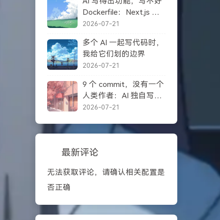
AI 写得出功能，写不好
Dockerfile：Next.js 自
托管踩坑记录
2026-07-21
多个 AI 一起写代码时，
我给它们划的边界
2026-07-21
9 个 commit，没有一个
人类作者：AI 独自写完
一个项目之后
2026-07-21
最新评论
无法获取评论，请确认相关配置是
否正确