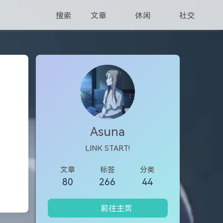
搜索
文章
休闲
社交
Asuna
LINK START!
文章
标签
分类
80
266
44
前往主页