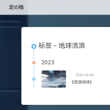
定の栈
标签 - 地球流浪
2023
2023-02-06
《流浪地球》