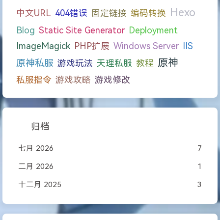
Hexo
中文URL
404错误
固定链接
编码转换
Blog
Static Site Generator
Deployment
ImageMagick
PHP扩展
Windows Server
IIS
原神
原神私服
游戏玩法
天理私服
教程
私服指令
游戏攻略
游戏修改
归档
七月 2026
7
二月 2026
1
十二月 2025
3