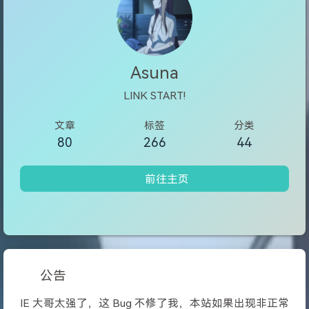
Asuna
LINK START!
文章
标签
分类
80
266
44
前往主页
公告
IE 大哥太强了，这 Bug 不修了我，本站如果出现非正常